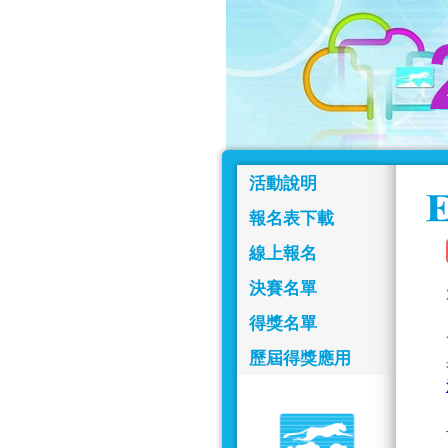
活動說明
報名表下載
線上報名
決賽名單
得獎名單
歷屆得獎應用